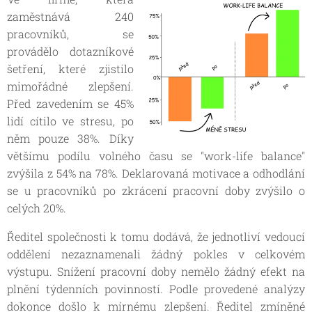
zaměstnává 240
pracovníků, se
provádělo dotazníkové
šetření, které zjistilo
mimořádné zlepšení.
Před zavedením se 45%
lidí cítilo ve stresu, po
něm pouze 38%. Díky
většímu podílu volného času se "work-life balance"
zvýšila z 54% na 78%. Deklarovaná motivace a odhodlání
se u pracovníků po zkrácení pracovní doby zvýšilo o
celých 20%.
Ředitel společnosti k tomu dodává, že jednotliví vedoucí
oddělení nezaznamenali žádný pokles v celkovém
výstupu. Snížení pracovní doby nemělo žádný efekt na
plnění týdenních povinností. Podle provedené analýzy
dokonce došlo k mírnému zlepšení. Ředitel zmíněné