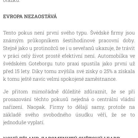
EVROPA NEZAOSTÁVÁ
Tento pokus není první svého typu. Švédské firmy jsou
známým průkopníkem šestihodinové pracovní doby.
Stejně jako u protinožců se i u seveřanů ukazuje, že trávit
v práci celý život prostě efektivní není. Automobilka ve
švédském Goteborgu tuto praxi spustila jako první už
před 15 lety. Díky tomu zvýšila své zisky o 25% a získala
k tomu ještě navíc velmi spokojené zaměstnance.
Je přitom mimořádně důležité zdůraznit, že se při
prosazování těchto pokusů nejedná o centrální vládní
nařízení. Naopak. Firmy to dělají samy, protože na
základě svého svobodného úsudku věří, že se to
jednoduše vyplatí.