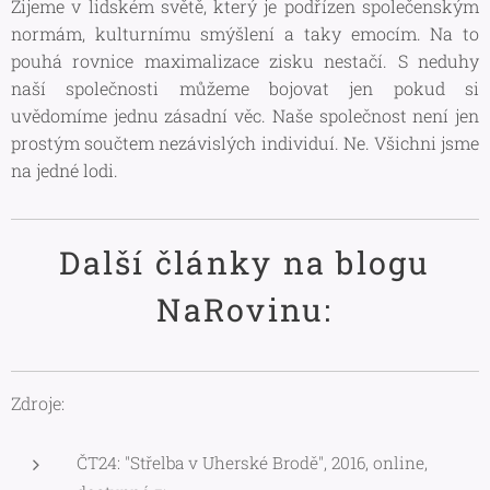
Žijeme v lidském světě, který je podřízen společenským
normám, kulturnímu smýšlení a taky emocím. Na to
pouhá rovnice maximalizace zisku nestačí. S neduhy
naší společnosti můžeme bojovat jen pokud si
uvědomíme jednu zásadní věc. Naše společnost není jen
prostým součtem nezávislých individuí. Ne. Všichni jsme
na jedné lodi.
Další články na blogu
NaRovinu:
Zdroje:
ČT24: "Střelba v Uherské Brodě", 2016, online,