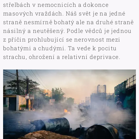
střelbách v nemocnicích a dokonce
masových vraždách. Náš svět je na jedné
straně nesmírně bohatý ale na druhé straně
násilný a neutěšený. Podle vědců je jednou
z příčin prohlubující se nerovnost mezi
bohatými a chudými. Ta vede k pocitu
strachu, ohrožení a relativní deprivace.