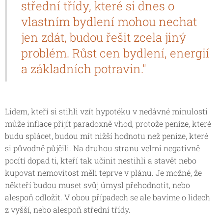
střední třídy, které si dnes o
vlastním bydlení mohou nechat
jen zdát, budou řešit zcela jiný
problém. Růst cen bydlení, energií
a základních potravin."
Lidem, kteří si stihli vzít hypotéku v nedávné minulosti
může inflace přijít paradoxně vhod, protože peníze, které
budu splácet, budou mít nižší hodnotu než peníze, které
si původně půjčili. Na druhou stranu velmi negativně
pocítí dopad ti, kteří tak učinit nestihli a stavět nebo
kupovat nemovitost měli teprve v plánu. Je možné, že
někteří budou muset svůj úmysl přehodnotit, nebo
alespoň odložit. V obou případech se ale bavíme o lidech
z vyšší, nebo alespoň střední třídy.