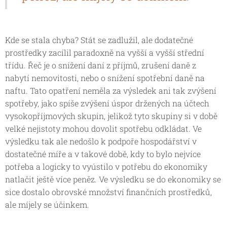
Kde se stala chyba? Stát se zadlužil, ale dodatečné
prostředky zacílil paradoxně na vyšší a vyšší střední
třídu. Řeč je o snížení daní z příjmů, zrušení daně z
nabytí nemovitosti, nebo o snížení spotřební daně na
naftu. Tato opatření neměla za výsledek ani tak zvýšení
spotřeby, jako spíše zvýšení úspor držených na účtech
vysokopříjmových skupin, jelikož tyto skupiny si v době
velké nejistoty mohou dovolit spotřebu odkládat. Ve
výsledku tak ale nedošlo k podpoře hospodářství v
dostatečné míře a v takové době, kdy to bylo nejvíce
potřeba a logicky to vyústilo v potřebu do ekonomiky
natlačit ještě více peněz. Ve výsledku se do ekonomiky se
sice dostalo obrovské množství finančních prostředků,
ale míjely se účinkem.