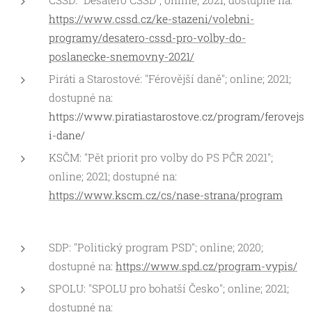
ČSSD: "Desatero ČSSD"; online; 2021; dostupné na:
https://www.cssd.cz/ke-stazeni/volebni-
programy/desatero-cssd-pro-volby-do-
poslanecke-snemovny-2021/
Piráti a Starostové: "Férovější daně"; online; 2021;
dostupné na:
https://www.piratiastarostove.cz/program/ferovejs
i-dane/
KSČM: "Pět priorit pro volby do PS PČR 2021";
online; 2021; dostupné na:
https://www.kscm.cz/cs/nase-strana/program
SDP: "Politický program PSD"; online; 2020;
dostupné na:
https://www.spd.cz/program-vypis/
SPOLU: "SPOLU pro bohatší Česko"; online; 2021;
dostupné na: